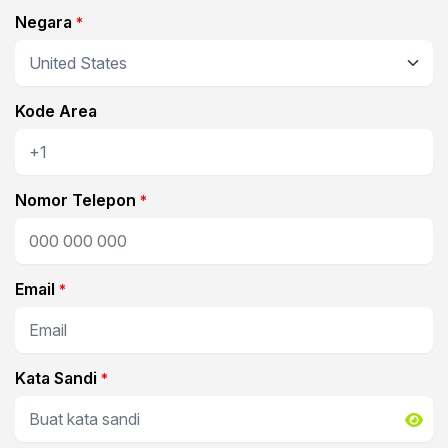
Negara
*
Kode Area
Nomor Telepon
*
Email
*
Kata Sandi
*