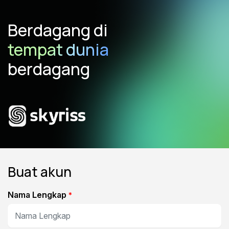
Berdagang di
tempat dunia
berdagang
Buat akun
Nama Lengkap
*